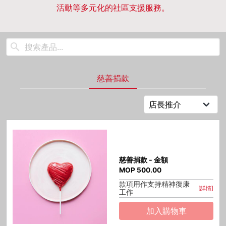
活動等多元化的社區支援服務。
慈善捐款
慈善捐款 - 金額
MOP
500.00
款項用作支持精神復康
[詳情]
工作
加入購物車