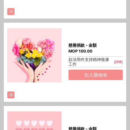
慈善捐款 - 金額
MOP
100.00
款項用作支持精神復康
[詳情]
工作
加入購物車
慈善捐款 - 金額