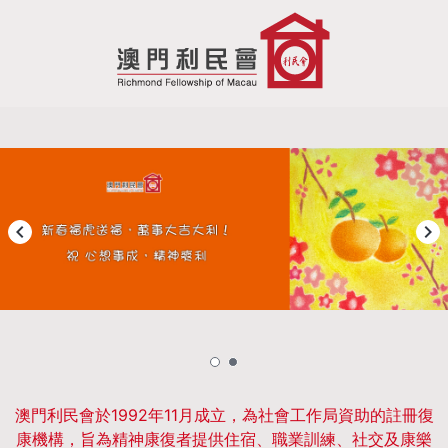
澳門利民會於1992年11月成立，為社會工作局資助的註冊復
康機構，旨為精神康復者提供住宿、職業訓練、社交及康樂